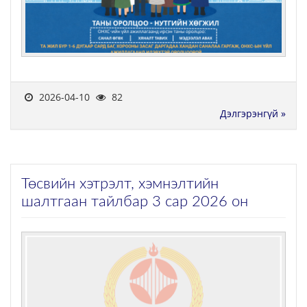
2026-04-10
82
Дэлгэрэнгүй »
Төсвийн хэтрэлт, хэмнэлтийн
шалтгаан тайлбар 3 сар 2026 он