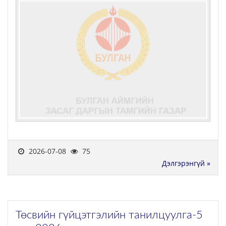
2026-07-08
75
Дэлгэрэнгүй »
Төсвийн гүйцэтгэлийн танилцуулга-5