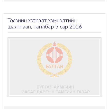
Төсвийн хэтрэлт хэмнэлтийн
шалтгаан, тайлбар 5 сар 2026