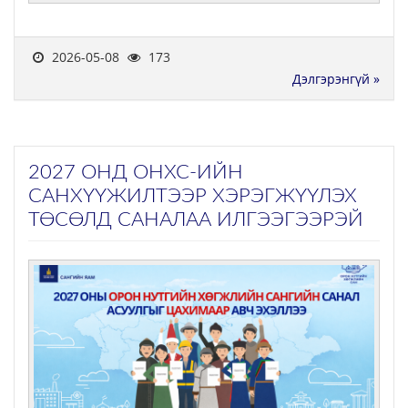
2026-05-08
173
Дэлгэрэнгүй »
2027 ОНД ОНХС-ИЙН
САНХҮҮЖИЛТЭЭР ХЭРЭГЖҮҮЛЭХ
ТӨСӨЛД САНАЛАА ИЛГЭЭГЭЭРЭЙ