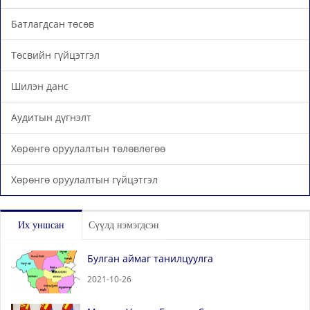
Батлагдсан төсөв
Төсвийн гүйцэтгэл
Шилэн данс
Аудитын дүгнэлт
Хөрөнгө оруулалтын төлөвлөгөө
Хөрөнгө оруулалтын гүйцэтгэл
Их уншсан
Сүүлд нэмэгдсэн
Булган аймаг танилцуулга
2021-10-26