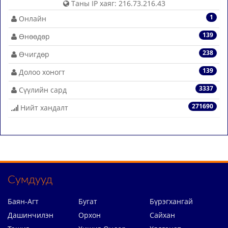
Таны IP хаяг: 216.73.216.43
1
Онлайн
139
Өнөөдөр
238
Өчигдөр
139
Долоо хоногт
3337
Сүүлийн сард
271690
Нийт хандалт
Сумдууд
Баян-Агт
Бугат
Бүрэгхангай
Дашинчилэн
Орхон
Сайхан