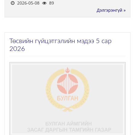
2026-05-08
89
Дэлгэрэнгүй »
Төсвийн гүйцэтгэлийн мэдээ 5 сар
2026