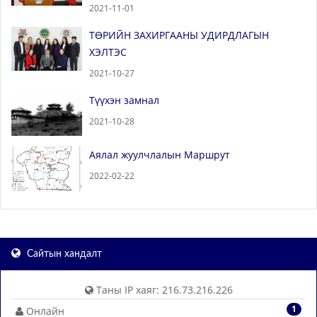
2021-11-01
ТӨРИЙН ЗАХИРГААНЫ УДИРДЛАГЫН
ХЭЛТЭС
2021-10-27
Түүхэн замнал
2021-10-28
Аялал жуулчлалын Маршрут
2022-02-22
Сайтын хандалт
Таны IP хаяг: 216.73.216.226
1
Онлайн