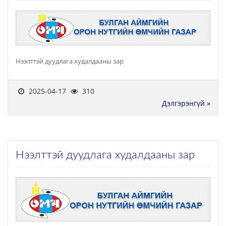
Нээлттэй дуудлага худалдааны зар
2025-04-17
310
Дэлгэрэнгүй »
Нээлттэй дуудлага худалдааны зар