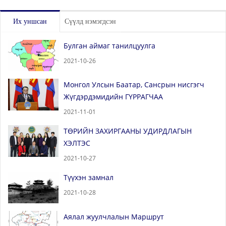
Их уншсан
Сүүлд нэмэгдсэн
Булган аймаг танилцуулга
2021-10-26
Монгол Улсын Баатар, Сансрын нисгэгч
Жүгдэрдэмидийн ГҮРРАГЧАА
2021-11-01
ТӨРИЙН ЗАХИРГААНЫ УДИРДЛАГЫН
ХЭЛТЭС
2021-10-27
Түүхэн замнал
2021-10-28
Аялал жуулчлалын Маршрут