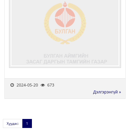
2024-05-20
673
Дэлгэрэнгүй »
Хуудас:
1