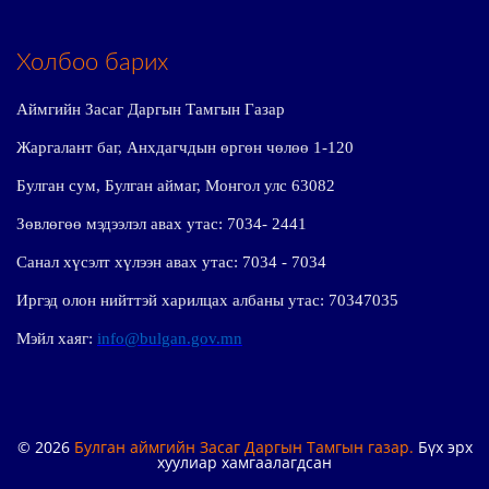
Холбоо барих
Аймгийн Засаг Даргын Тамгын Газар
Жаргалант баг, Анхдагчдын өргөн чөлөө 1-120
Булган сум, Булган аймаг, Монгол улс 63082
Зөвлөгөө мэдээлэл авах утас: 7034- 2441
Санал хүсэлт хүлээн авах утас: 7034 - 7034
Иргэд олон нийттэй харилцах албаны утас: 70347035
Мэйл хаяг:
info@bulgan.gov.mn
© 2026
Булган аймгийн Засаг Даргын Тамгын газар.
Бүх эрх
хуулиар хамгаалагдсан