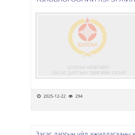
2025-12-22
294
Засаг даргын үйл ажиллагааны 