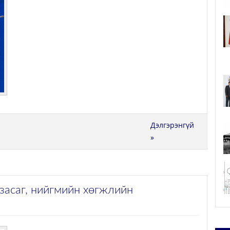
Дэлгэрэнгүй
»
засаг, нийгмийн хөгжлийн