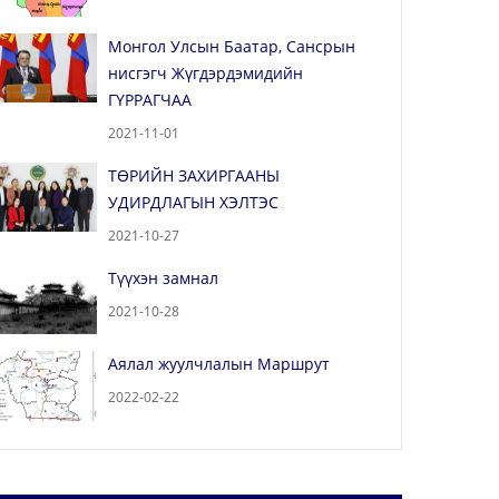
Монгол Улсын Баатар, Сансрын
нисгэгч Жүгдэрдэмидийн
ГҮРРАГЧАА
2021-11-01
ТӨРИЙН ЗАХИРГААНЫ
УДИРДЛАГЫН ХЭЛТЭС
2021-10-27
Түүхэн замнал
2021-10-28
Аялал жуулчлалын Маршрут
2022-02-22