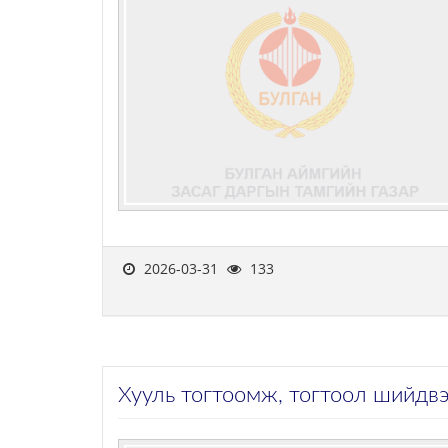
2026-03-31
133
Хууль тогтоомж, тогтоол шийдв