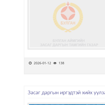
2026-01-12
138
Засаг даргын иргэдтэй хийх уул