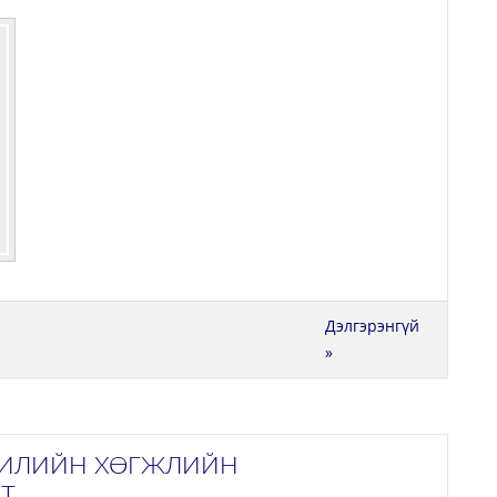
Дэлгэрэнгүй
»
ЖИЛИЙН ХӨГЖЛИЙН
Т