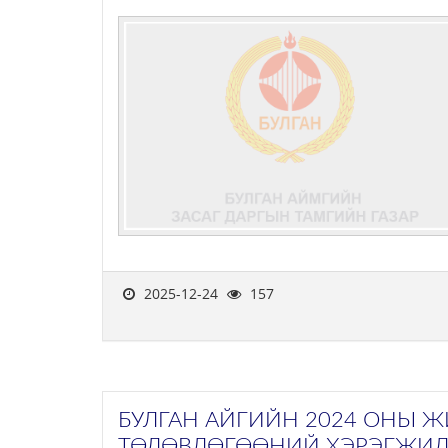
2025-12-24
157
БУЛГАН АЙГИЙН 2024 ОНЫ 
ТӨЛӨВЛӨГӨӨНИЙ ХЭРЭГЖИЛ