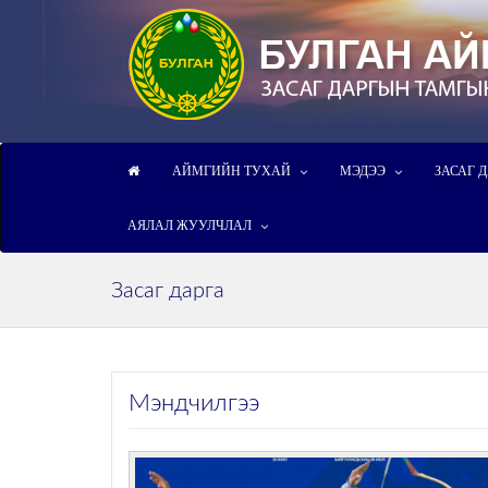
АЙМГИЙН ТУХАЙ
МЭДЭЭ
ЗАСАГ 
АЯЛАЛ ЖУУЛЧЛАЛ
Засаг дарга
Мэндчилгээ