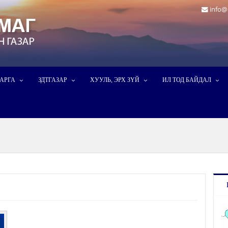
info@
ДАРГА
ЗДТГАЗАР
ХУУЛЬ, ЭРХ ЗҮЙ
ИЛ ТОД БАЙДАЛ