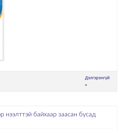
Дэлгэрэнгүй
»
р нээлттэй байхаар заасан бусад