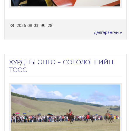
2026-08-03
28
Дэлгэрэнгүй »
ХУРДНЫ ӨНГӨ – СОЁОЛОНГИЙН
ТООС