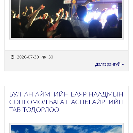
2026-07-30
30
Дэлгэрэнгүй »
БУЛГАН АЙМГИЙН БАЯР НААДМЫН
СОНГОМОЛ БАГА НАСНЫ АЙРГИЙН
ТАВ ТОДОРЛОО