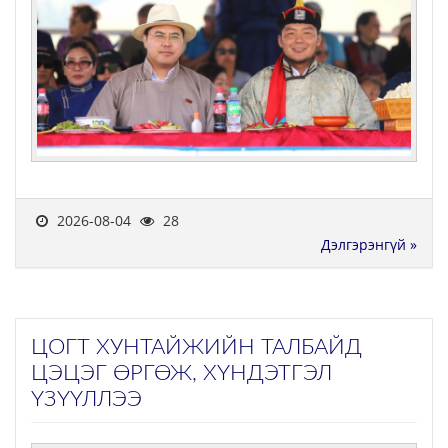
2026-08-04
28
Дэлгэрэнгүй »
ЦОГТ ХУНТАЙЖИЙН ТАЛБАЙД
ЦЭЦЭГ ӨРГӨЖ, ХҮНДЭТГЭЛ
ҮЗҮҮЛЛЭЭ