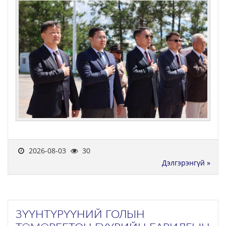
2026-08-03
30
Дэлгэрэнгүй »
ЗҮҮНТҮРҮҮНИЙ ГОЛЫН