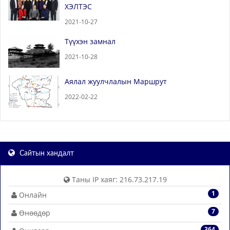
ХЭЛТЭС
2021-10-27
Түүхэн замнал
2021-10-28
Аялал жуулчлалын Маршрут
2022-02-22
Сайтын хандалт
Таны IP хаяг: 216.73.217.19
1
Онлайн
7
Өнөөдөр
364