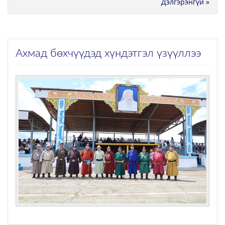
Дэлгэрэнгүй »
Ахмад бөхчүүдэд хүндэтгэл үзүүллээ