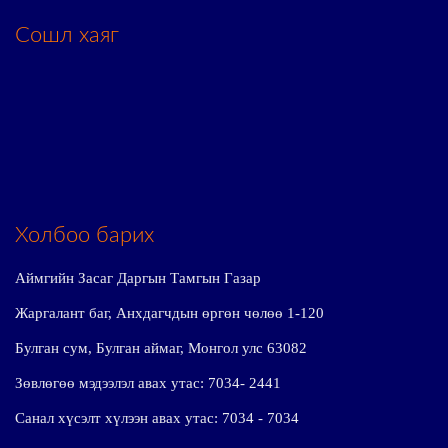
Сошл хаяг
Холбоо барих
Аймгийн Засаг Даргын Тамгын Газар
Жаргалант баг, Анхдагчдын өргөн чөлөө 1-120
Булган сум, Булган аймаг, Монгол улс 63082
Зөвлөгөө мэдээлэл авах утас: 7034- 2441
Санал хүсэлт хүлээн авах утас: 7034 - 7034