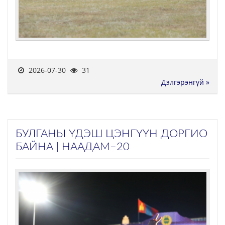
2026-07-30
31
Дэлгэрэнгүй »
БУЛГАНЫ ҮДЭШ ЦЭНГҮҮН ДОРГИО
БАЙНА | НААДАМ–20