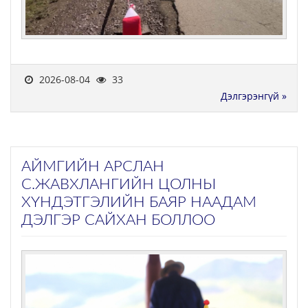
2026-08-04
33
Дэлгэрэнгүй »
АЙМГИЙН АРСЛАН
С.ЖАВХЛАНГИЙН ЦОЛНЫ
ХҮНДЭТГЭЛИЙН БАЯР НААДАМ
ДЭЛГЭР САЙХАН БОЛЛОО