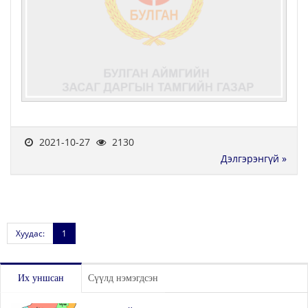
2021-10-27
2130
Дэлгэрэнгүй »
Хуудас:
1
Их уншсан
Сүүлд нэмэгдсэн