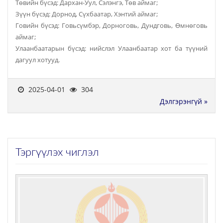
Төвийн бүсэд: Дархан-Уул, Сэлэнгэ, Төв аймаг;
Зүүн бүсэд: Дорнод, Сүхбаатар, Хэнтий аймаг;
Говийн бүсэд: Говьсүмбэр, Дорноговь, Дундговь, Өмнөговь
аймаг;
Улаанбаатарын бүсэд: нийслэл Улаанбаатар хот ба түүний
дагуул хотууд.
2025-04-01
304
Дэлгэрэнгүй »
Тэргүүлэх чиглэл