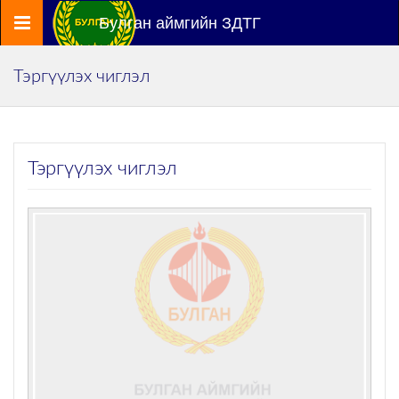
Цэс
Булган аймгийн ЗДТГ
Тэргүүлэх чиглэл
Тэргүүлэх чиглэл