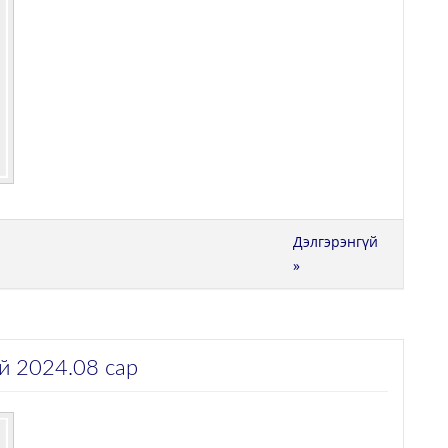
Дэлгэрэнгүй
»
й 2024.08 сар