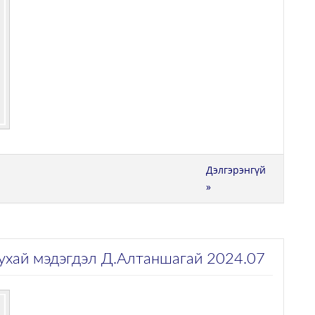
Дэлгэрэнгүй
»
тухай мэдэгдэл Д.Алтаншагай 2024.07