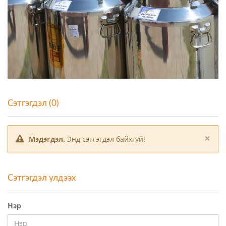
Сэтгэгдэл (0)
×
Мэдэгдэл.
Энд сэтгэгдэл байхгүй!
Сэтгэгдэл үлдээх
Нэр