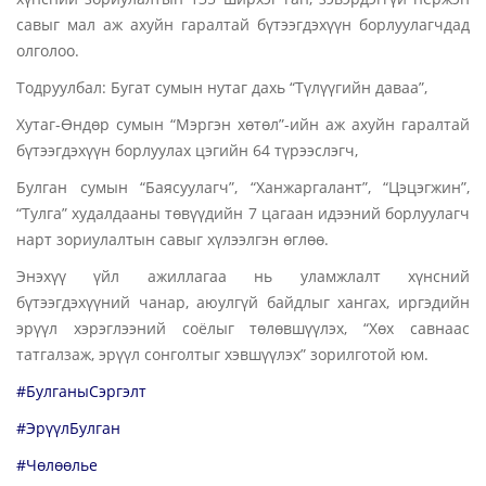
савыг мал аж ахуйн гаралтай бүтээгдэхүүн борлуулагчдад
олголоо.
Тодруулбал: Бугат сумын нутаг дахь “Түлүүгийн даваа”,
Хутаг-Өндөр сумын “Мэргэн хөтөл”-ийн аж ахуйн гаралтай
бүтээгдэхүүн борлуулах цэгийн 64 түрээслэгч,
Булган сумын “Баясуулагч”, “Ханжаргалант”, “Цэцэгжин”,
“Тулга” худалдааны төвүүдийн 7 цагаан идээний борлуулагч
нарт зориулалтын савыг хүлээлгэн өглөө.
Энэхүү үйл ажиллагаа нь уламжлалт хүнсний
бүтээгдэхүүний чанар, аюулгүй байдлыг хангах, иргэдийн
эрүүл хэрэглээний соёлыг төлөвшүүлэх, “Хөх савнаас
татгалзаж, эрүүл сонголтыг хэвшүүлэх” зорилготой юм.
#БулганыСэргэлт
#ЭрүүлБулган
#Чөлөөлье