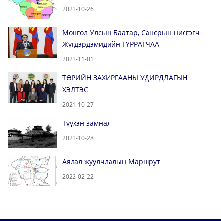
2021-10-26
Монгол Улсын Баатар, Сансрын нисгэгч
Жүгдэрдэмидийн ГҮРРАГЧАА
2021-11-01
ТӨРИЙН ЗАХИРГААНЫ УДИРДЛАГЫН
ХЭЛТЭС
2021-10-27
Түүхэн замнал
2021-10-28
Аялал жуулчлалын Маршрут
2022-02-22