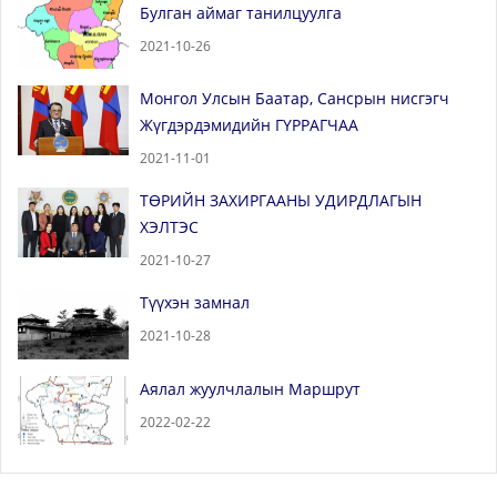
Булган аймаг танилцуулга
2021-10-26
Монгол Улсын Баатар, Сансрын нисгэгч
Жүгдэрдэмидийн ГҮРРАГЧАА
2021-11-01
ТӨРИЙН ЗАХИРГААНЫ УДИРДЛАГЫН
ХЭЛТЭС
2021-10-27
Түүхэн замнал
2021-10-28
Аялал жуулчлалын Маршрут
2022-02-22