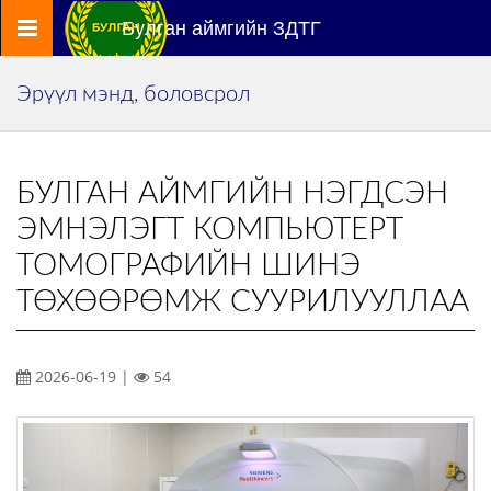
Цэс
Булган аймгийн ЗДТГ
Эрүүл мэнд, боловсрол
БУЛГАН АЙМГИЙН НЭГДСЭН
ЭМНЭЛЭГТ КОМПЬЮТЕРТ
ТОМОГРАФИЙН ШИНЭ
ТӨХӨӨРӨМЖ СУУРИЛУУЛЛАА
2026-06-19 |
54