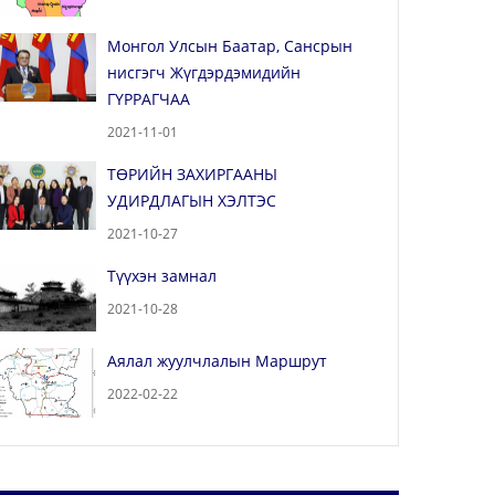
Монгол Улсын Баатар, Сансрын
нисгэгч Жүгдэрдэмидийн
ГҮРРАГЧАА
2021-11-01
ТӨРИЙН ЗАХИРГААНЫ
УДИРДЛАГЫН ХЭЛТЭС
2021-10-27
Түүхэн замнал
2021-10-28
Аялал жуулчлалын Маршрут
2022-02-22