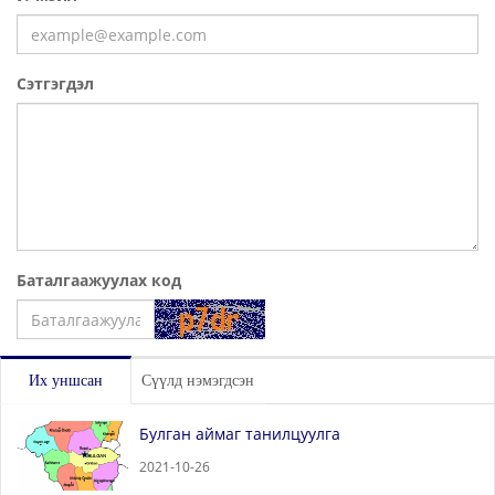
Сэтгэгдэл
Баталгаажуулах код
Үлдээх
Их уншсан
Сүүлд нэмэгдсэн
Булган аймаг танилцуулга
2021-10-26