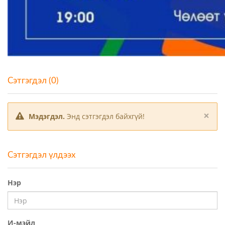
Сэтгэгдэл (0)
×
Мэдэгдэл.
Энд сэтгэгдэл байхгүй!
Сэтгэгдэл үлдээх
Нэр
И-мэйл