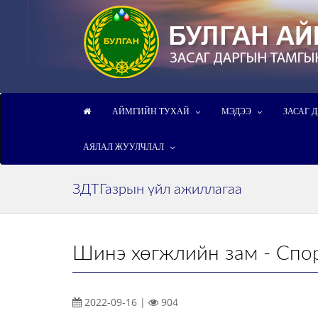
АЙМГИЙН ТУХАЙ
МЭДЭЭ
ЗАСАГ 
АЯЛАЛ ЖУУЛЧЛАЛ
ЗДТГазрын үйл ажиллагаа
Шинэ хөгжлийн зам - Спор
2022-09-16 |
904