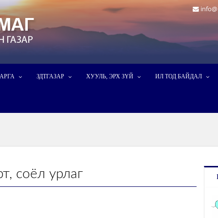
info@
ДАРГА
ЗДТГАЗАР
ХУУЛЬ, ЭРХ ЗҮЙ
ИЛ ТОД БАЙДАЛ
т, соёл урлаг