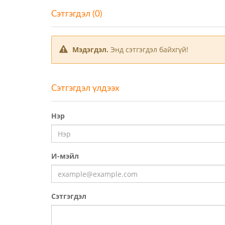
Сэтгэгдэл (0)
Мэдэгдэл.
Энд сэтгэгдэл байхгүй!
Сэтгэгдэл үлдээх
Нэр
И-мэйл
Сэтгэгдэл