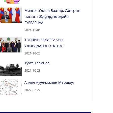
Монгол Улсын Баатар, Сансрын
нисгэгч Жүгдэрдэмидийн
ГҮРРАГЧАА
2021-11-01
ТӨРИЙН ЗАХИРГААНЫ
УДИРДЛАГЫН ХЭЛТЭС
2021-10-27
Түүхэн замнал
2021-10-28
Аялал жуулчлалын Маршрут
2022-02-22