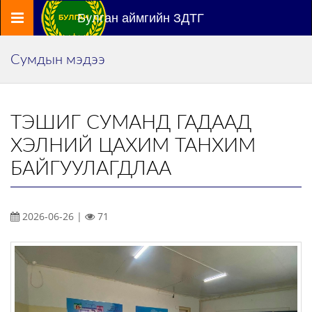
Цэс
Булган аймгийн ЗДТГ
Сумдын мэдээ
ТЭШИГ СУМАНД ГАДААД
ХЭЛНИЙ ЦАХИМ ТАНХИМ
БАЙГУУЛАГДЛАА
2026-06-26 |
71