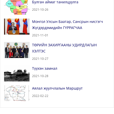
Булган аймаг танилцуулга
2021-10-26
Монгол Улсын Баатар, Сансрын нисгэгч
Жүгдэрдэмидийн ГҮРРАГЧАА
2021-11-01
ТӨРИЙН ЗАХИРГААНЫ УДИРДЛАГЫН
ХЭЛТЭС
2021-10-27
Түүхэн замнал
2021-10-28
Аялал жуулчлалын Маршрут
2022-02-22